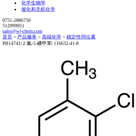
化学生物学
催化和无机化学
0751-2886750
512999951
sales@wj-chem.com
首页
>
产品服务
>
高端化学
>
稳定性同位素
PB14741
|
2-氯-5-碘甲苯
|
116632-41-8