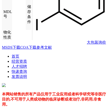
储
MDL
存
号
条
件
物化
性质
大包装询价
MSDS下载
COA下载
参考文献
首页
经营资质
人才招聘
快递查询
发票说明
本网站销售的所有产品仅用于工业应用或者科学研究等非医疗
目的,不可用于人类或动物的临床诊断或者治疗,非药用,非食
用。