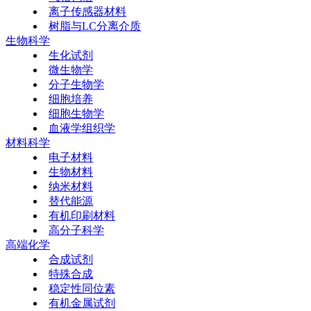
离子传感器材料
树脂与LC分离介质
生物科学
生化试剂
微生物学
分子生物学
细胞培养
细胞生物学
血液学组织学
材料科学
电子材料
生物材料
纳米材料
替代能源
有机印刷材料
高分子科学
高端化学
合成试剂
特殊合成
稳定性同位素
有机金属试剂