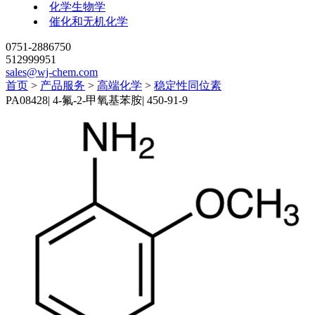
化学生物学
催化和无机化学
0751-2886750
512999951
sales@wj-chem.com
首页
>
产品服务
>
高端化学
>
稳定性同位素
PA08428
|
4-氟-2-甲氧基苯胺
|
450-91-9