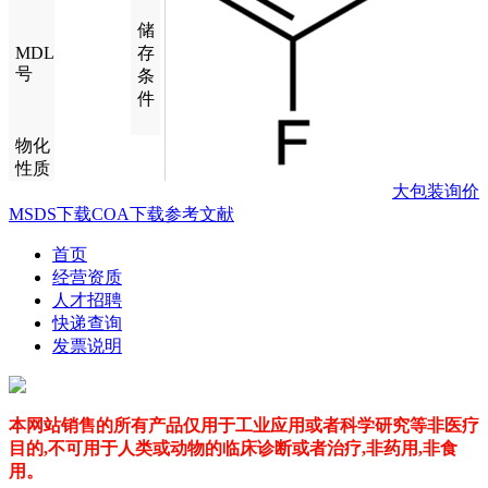
储
MDL
存
号
条
件
物化
性质
大包装询价
MSDS下载
COA下载
参考文献
首页
经营资质
人才招聘
快递查询
发票说明
本网站销售的所有产品仅用于工业应用或者科学研究等非医疗
目的,不可用于人类或动物的临床诊断或者治疗,非药用,非食
用。