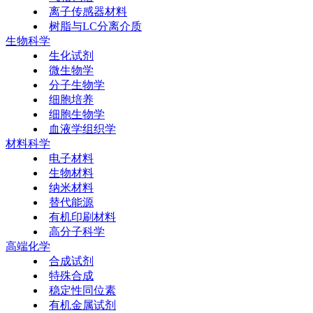
离子传感器材料
树脂与LC分离介质
生物科学
生化试剂
微生物学
分子生物学
细胞培养
细胞生物学
血液学组织学
材料科学
电子材料
生物材料
纳米材料
替代能源
有机印刷材料
高分子科学
高端化学
合成试剂
特殊合成
稳定性同位素
有机金属试剂