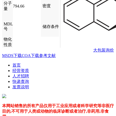
分子
密度
794.66
量
MDL
储存条件
号
物化
性质
大包装询价
MSDS下载
COA下载
参考文献
首页
经营资质
人才招聘
快递查询
发票说明
本网站销售的所有产品仅用于工业应用或者科学研究等非医疗
目的,不可用于人类或动物的临床诊断或者治疗,非药用,非食