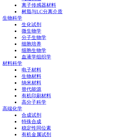
离子传感器材料
树脂与LC分离介质
生物科学
生化试剂
微生物学
分子生物学
细胞培养
细胞生物学
血液学组织学
材料科学
电子材料
生物材料
纳米材料
替代能源
有机印刷材料
高分子科学
高端化学
合成试剂
特殊合成
稳定性同位素
有机金属试剂