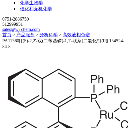
化学生物学
催化和无机化学
0751-2886750
512999951
sales@wj-chem.com
首页
>
产品服务
>
分析科学
>
高效液相色谱
PA11360
|
[(S)-2,2'-双(二苯基磷)-1,1'-联萘]二氯化钌(II)
|
134524-
84-8