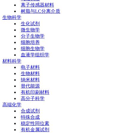
离子传感器材料
树脂与LC分离介质
生物科学
生化试剂
微生物学
分子生物学
细胞培养
细胞生物学
血液学组织学
材料科学
电子材料
生物材料
纳米材料
替代能源
有机印刷材料
高分子科学
高端化学
合成试剂
特殊合成
稳定性同位素
有机金属试剂