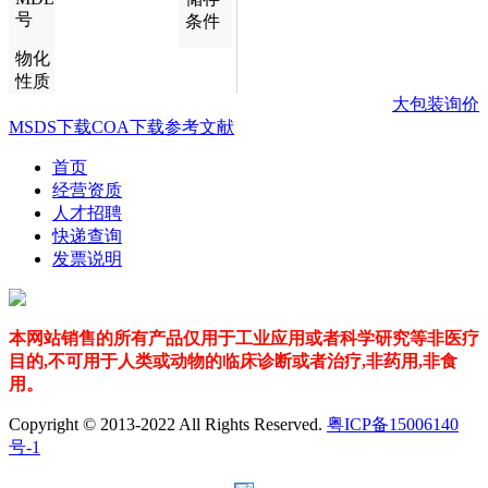
号
条件
物化
性质
大包装询价
MSDS下载
COA下载
参考文献
首页
经营资质
人才招聘
快递查询
发票说明
本网站销售的所有产品仅用于工业应用或者科学研究等非医疗
目的,不可用于人类或动物的临床诊断或者治疗,非药用,非食
用。
Copyright © 2013-2022 All Rights Reserved.
粤ICP备15006140
号-1