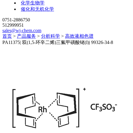
化学生物学
催化和无机化学
0751-2886750
512999951
sales@wj-chem.com
首页
>
产品服务
>
分析科学
>
高效液相色谱
PA11375
|
双(1,5-环辛二烯)三氟甲磺酸铑(I)
|
99326-34-8