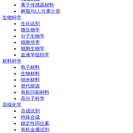
离子传感器材料
树脂与LC分离介质
生物科学
生化试剂
微生物学
分子生物学
细胞培养
细胞生物学
血液学组织学
材料科学
电子材料
生物材料
纳米材料
替代能源
有机印刷材料
高分子科学
高端化学
合成试剂
特殊合成
稳定性同位素
有机金属试剂